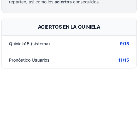
reparten, asi como los
aciertos
conseguidos.
ACIERTOS EN LA QUINIELA
Quiniela15 (sistema)
9/15
Pronóstico Usuarios
11/15