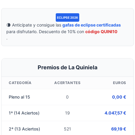
ECLIPSE 2026
🌘 Anticípate y consigue las
gafas de eclipse certificadas
para disfrutarlo. Descuento de 10% con
código QUINI10
.
Premios de La Quiniela
CATEGORÍA
ACERTANTES
EUROS
Pleno al 15
0
0,00 €
1ª (14 Aciertos)
19
4.047,57 €
2ª (13 Aciertos)
521
69,19 €