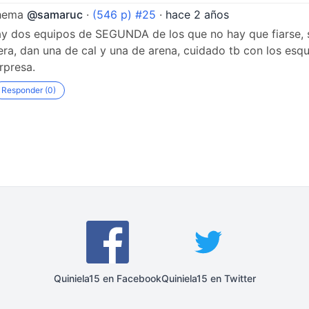
hema
@samaruc
·
(546 p) #25
·
hace 2 años
y dos equipos de SEGUNDA de los que no hay que fiarse, s
era, dan una de cal y una de arena, cuidado tb con los e
rpresa.
Responder (0)
Quiniela15 en Facebook
Quiniela15 en Twitter