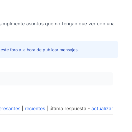
 o simplmente asuntos que no tengan que ver con una
 este foro a la hora de publicar mensajes.
eresantes
|
recientes
| última respuesta -
actualizar