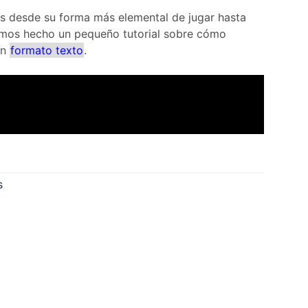
nes desde su forma más elemental de jugar hasta
Hemos hecho un pequeño tutorial sobre cómo
en
formato texto
.
s