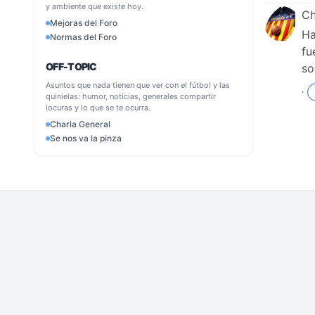
y ambiente que existe hoy.
C
Mejoras del Foro
Ha
Normas del Foro
fu
OFF-TOPIC
so
Asuntos que nada tienen que ver con el fútbol y las
·
quinielas: humor, noticias, generales compartir
locuras y lo que se te ocurra.
Charla General
Se nos va la pinza