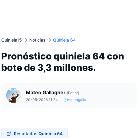
Quiniela15
Noticias
Quiniela 64
Pronóstico quiniela 64 con
bote de 3,3 millones.
Mateo Gallagher
(Editor)
20-05-2026 11:54
·
@mateogalla
Resultados Quiniela 64