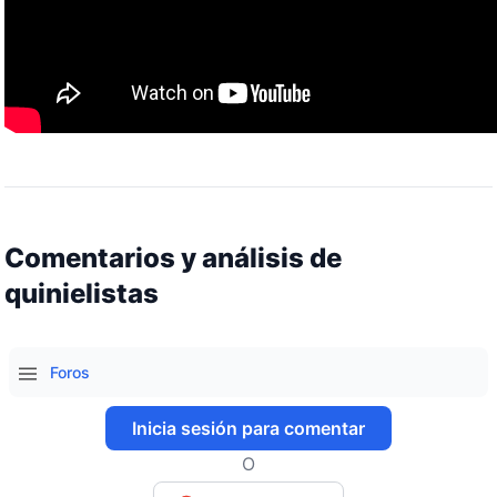
Comentarios y análisis de
quinielistas
Foros
Inicia sesión para comentar
O