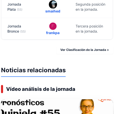
Jornada
Segunda posición
Plata
en la jornada.
(55)
smaihed
Jornada
Tercera posición
Bronce
en la jornada.
(55)
frankpa
Ver Clasificación de la Jornada >
Noticias relacionadas
Vídeo análisis de la jornada