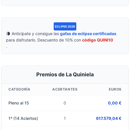
ECLIPSE 2026
🌘 Anticípate y consigue las
gafas de eclipse certificadas
para disfrutarlo. Descuento de 10% con
código QUINI10
.
Premios de La Quiniela
CATEGORÍA
ACERTANTES
EUROS
Pleno al 15
0
0,00 €
1ª (14 Aciertos)
1
617.579,04 €