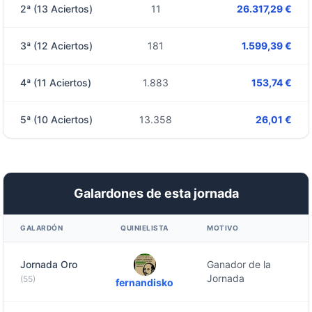
2ª (13 Aciertos)
11
26.317,29 €
3ª (12 Aciertos)
181
1.599,39 €
4ª (11 Aciertos)
1.883
153,74 €
5ª (10 Aciertos)
13.358
26,01 €
Galardones de esta jornada
GALARDÓN
QUINIELISTA
MOTIVO
Jornada Oro
Ganador de la
Jornada
(55)
fernandisko