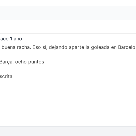
hace 1 año
n buena racha. Eso sí, dejando aparte la goleada en Barcelo
l Barça, ocho puntos
scrita