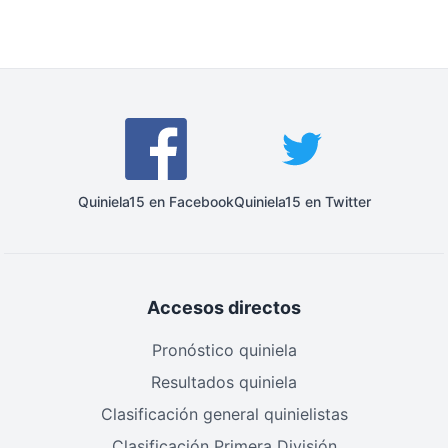
Quiniela15 en Facebook
Quiniela15 en Twitter
·
Responder (3)
Accesos directos
Pronóstico quiniela
Resultados quiniela
Clasificación general quinielistas
Clasificación Primera División