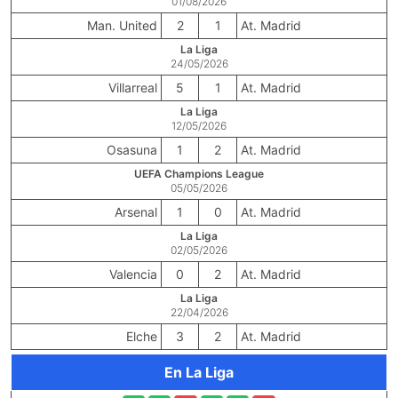
01/08/2026
Man. United
2
1
At. Madrid
La Liga
24/05/2026
Villarreal
5
1
At. Madrid
La Liga
12/05/2026
Osasuna
1
2
At. Madrid
UEFA Champions League
05/05/2026
Arsenal
1
0
At. Madrid
La Liga
02/05/2026
Valencia
0
2
At. Madrid
La Liga
22/04/2026
Elche
3
2
At. Madrid
En La Liga