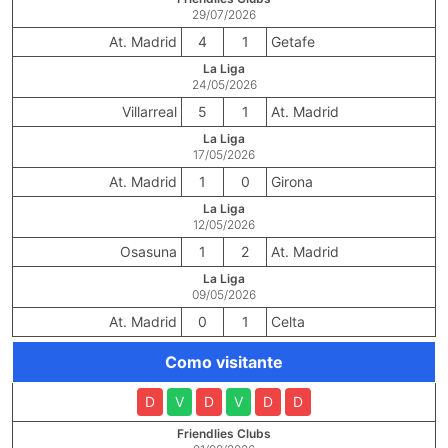
29/07/2026
At. Madrid
4
1
Getafe
La Liga
24/05/2026
Villarreal
5
1
At. Madrid
La Liga
17/05/2026
At. Madrid
1
0
Girona
La Liga
12/05/2026
Osasuna
1
2
At. Madrid
La Liga
09/05/2026
At. Madrid
0
1
Celta
Como visitante
D
V
D
V
D
D
Friendlies Clubs