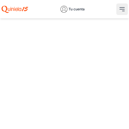
Tu cuenta
Abr