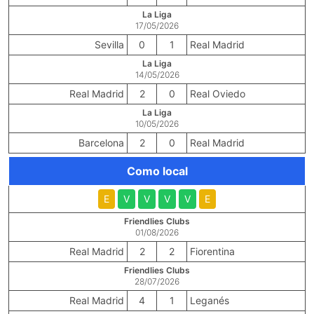
La Liga
17/05/2026
Sevilla
0
1
Real Madrid
La Liga
14/05/2026
Real Madrid
2
0
Real Oviedo
La Liga
10/05/2026
Barcelona
2
0
Real Madrid
Como local
E
V
V
V
V
E
Friendlies Clubs
01/08/2026
Real Madrid
2
2
Fiorentina
Friendlies Clubs
28/07/2026
Real Madrid
4
1
Leganés