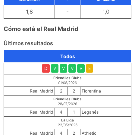
1,8
-
1,0
Cómo está el Real Madrid
Últimos resultados
Todos
D
V
V
V
V
E
Friendlies Clubs
01/08/2026
Real Madrid
2
2
Fiorentina
Friendlies Clubs
28/07/2026
Real Madrid
4
1
Leganés
La Liga
23/05/2026
Real Madrid
4
2
Athletic