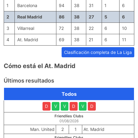
1
Barcelona
94
38
31
1
6
2
Real Madrid
86
38
27
5
6
3
Villarreal
72
38
22
6
10
4
At. Madrid
69
38
21
6
11
Clasificación completa de La Liga
Cómo está el At. Madrid
Últimos resultados
Todos
D
V
V
D
V
D
Friendlies Clubs
01/08/2026
Man. United
2
1
At. Madrid
Friendlies Clubs