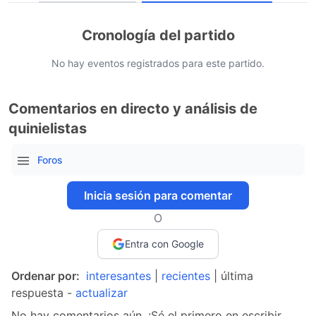
Cronología del partido
No hay eventos registrados para este partido.
Comentarios en directo y análisis de
quinielistas
Foros
Inicia sesión para comentar
O
Entra con Google
Ordenar por:
interesantes
|
recientes
| última
respuesta -
actualizar
No hay comentarios aún. ¡Sé el primero en escribir