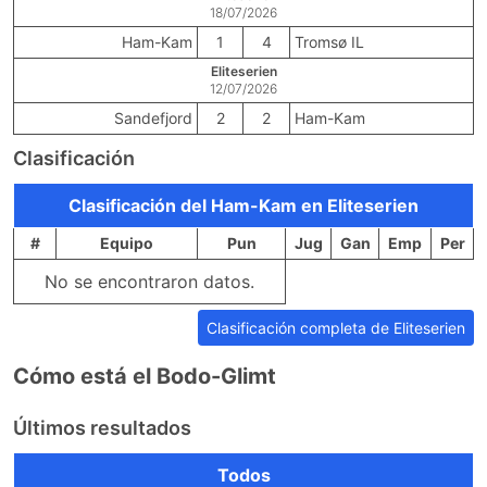
18/07/2026
Ham-Kam
1
4
Tromsø IL
Eliteserien
12/07/2026
Sandefjord
2
2
Ham-Kam
Clasificación
Clasificación del Ham-Kam en Eliteserien
#
Equipo
Pun
Jug
Gan
Emp
Per
No se encontraron datos.
Clasificación completa de Eliteserien
Cómo está el Bodo-Glimt
Últimos resultados
Todos