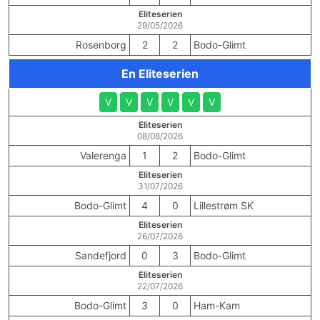
Eliteserien
29/05/2026
Rosenborg
2
2
Bodo-Glimt
En Eliteserien
V
V
V
V
V
V
Eliteserien
08/08/2026
Valerenga
1
2
Bodo-Glimt
Eliteserien
31/07/2026
Bodo-Glimt
4
0
Lillestrøm SK
Eliteserien
26/07/2026
Sandefjord
0
3
Bodo-Glimt
Eliteserien
22/07/2026
Bodo-Glimt
3
0
Ham-Kam