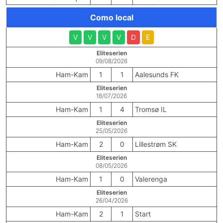
Como local
V
V
V
V
D
E
Eliteserien
09/08/2026
Ham-Kam
1
1
Aalesunds FK
Eliteserien
18/07/2026
Ham-Kam
1
4
Tromsø IL
Eliteserien
25/05/2026
Ham-Kam
2
0
Lillestrøm SK
Eliteserien
08/05/2026
Ham-Kam
1
0
Valerenga
Eliteserien
26/04/2026
Ham-Kam
2
1
Start