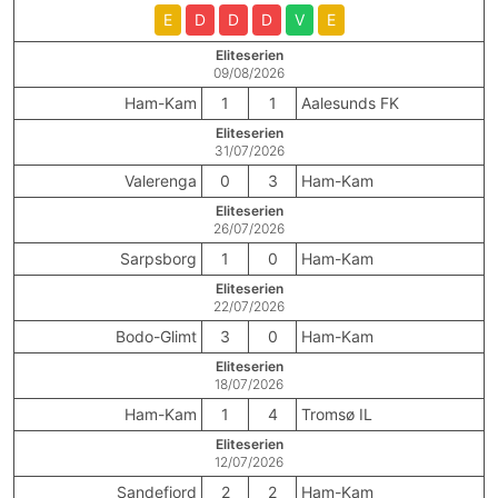
E
D
D
D
V
E
Eliteserien
09/08/2026
Ham-Kam
1
1
Aalesunds FK
Eliteserien
31/07/2026
Valerenga
0
3
Ham-Kam
Eliteserien
26/07/2026
Sarpsborg
1
0
Ham-Kam
Eliteserien
22/07/2026
Bodo-Glimt
3
0
Ham-Kam
Eliteserien
18/07/2026
Ham-Kam
1
4
Tromsø IL
Eliteserien
12/07/2026
Sandefjord
2
2
Ham-Kam