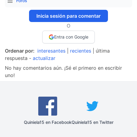
Foros
Inicia sesión para comentar
O
Entra con Google
Ordenar por:
interesantes
|
recientes
| última
respuesta -
actualizar
No hay comentarios aún. ¡Sé el primero en escribir
uno!
Quiniela15 en Facebook
Quiniela15 en Twitter