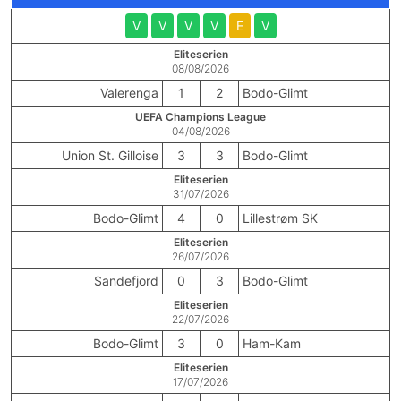
V
V
V
V
E
V
Eliteserien
08/08/2026
Valerenga
1
2
Bodo-Glimt
UEFA Champions League
04/08/2026
Union St. Gilloise
3
3
Bodo-Glimt
Eliteserien
31/07/2026
Bodo-Glimt
4
0
Lillestrøm SK
Eliteserien
26/07/2026
Sandefjord
0
3
Bodo-Glimt
Eliteserien
22/07/2026
Bodo-Glimt
3
0
Ham-Kam
Eliteserien
17/07/2026