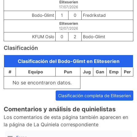
Eliteserien
17/07/2026
Bodo-Glimt
1
0
Fredrikstad
Eliteserien
12/07/2026
KFUM Oslo
0
2
Bodo-Glimt
Clasificación
Clasificación del Bodo-Glimt en Eliteserien
#
Equipo
Pun
Jug
Gan
Emp
Per
No se encontraron datos.
Clasificación completa de Eliteserien
Comentarios y análisis de quinielistas
Los comentarios de esta página también aparecen en
la página de La Quiniela correspondiente