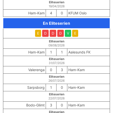
Eliteserien
19/04/2026
Ham-Kam
4
0
KFUM Oslo
En Eliteserien
E
D
D
D
V
E
Eliteserien
09/08/2026
Ham-Kam
1
1
Aalesunds FK
Eliteserien
31/07/2026
Valerenga
0
3
Ham-Kam
Eliteserien
26/07/2026
Sarpsborg
1
0
Ham-Kam
Eliteserien
22/07/2026
Bodo-Glimt
3
0
Ham-Kam
Eliteserien