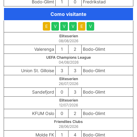
Bodo-Glimt
1
0
Fredrikstad
Como visitante
E
V
V
V
E
V
Eliteserien
08/08/2026
Valerenga
1
2
Bodo-Glimt
UEFA Champions League
04/08/2026
Union St. Gilloise
3
3
Bodo-Glimt
Eliteserien
26/07/2026
Sandefjord
0
3
Bodo-Glimt
Eliteserien
12/07/2026
KFUM Oslo
0
2
Bodo-Glimt
Friendlies Clubs
28/06/2026
Molde FK
1
4
Bodo-Glimt