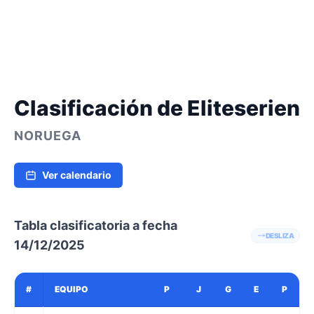
Clasificación de Eliteserien
NORUEGA
Ver calendario
Tabla clasificatoria a fecha
DESLIZA
14/12/2025
#
EQUIPO
P
J
G
E
P