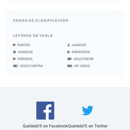
ZONAS DE CLASIFICACIÓN
LEYENDA DE TABLA
P:
PUNTOS
J:
JUGADOS
G:
GANADOS
E:
EMPATADOS
P:
PERDIDOS
GF:
GOLES FAVOR
GC:
GOLES CONTRA
DG:
DIF. GOLES
Quiniela15 en Facebook
Quiniela15 en Twitter