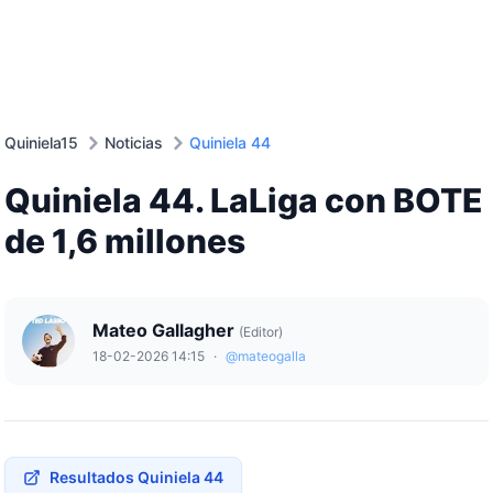
Quiniela15
Noticias
Quiniela 44
Quiniela 44. LaLiga con BOTE
de 1,6 millones
Mateo Gallagher
(Editor)
18-02-2026 14:15
·
@mateogalla
Resultados Quiniela 44