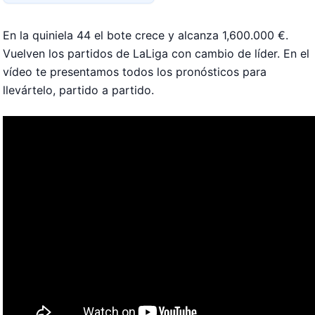
En la quiniela 44 el bote crece y alcanza 1,600.000 €.
Vuelven los partidos de LaLiga con cambio de líder. En el
vídeo te presentamos todos los pronósticos para
llevártelo, partido a partido.