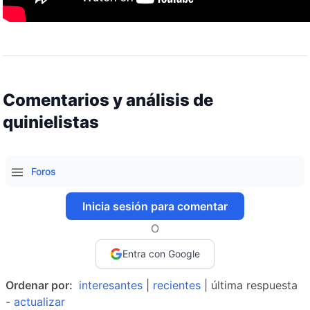
Comentarios y análisis de
quinielistas
Foros
Inicia sesión para comentar
O
Entra con Google
Ordenar por:
interesantes
|
recientes
| última respuesta
-
actualizar