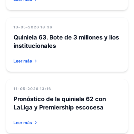
13-05-2026 18:36
Quiniela 63. Bote de 3 millones y líos
institucionales
Leer más
11-05-2026 13:16
Pronóstico de la quiniela 62 con
LaLiga y Premiership escocesa
Leer más