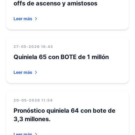
offs de ascenso y amistosos
Leer más
27-05-2026 16:43
Quiniela 65 con BOTE de 1 millón
Leer más
20-05-2026 11:54
Pronóstico quiniela 64 con bote de
3,3 millones.
Leer más