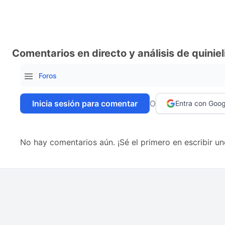
Comentarios en directo y análisis de quiniel
Foros
Inicia sesión para comentar
O
Entra con Goog
No hay comentarios aún. ¡Sé el primero en escribir un