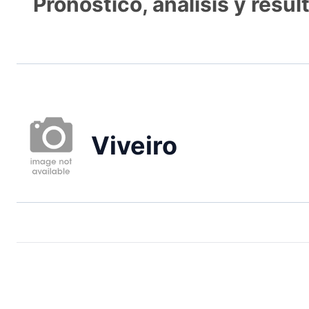
Pronóstico, análisis y resu
Viveiro