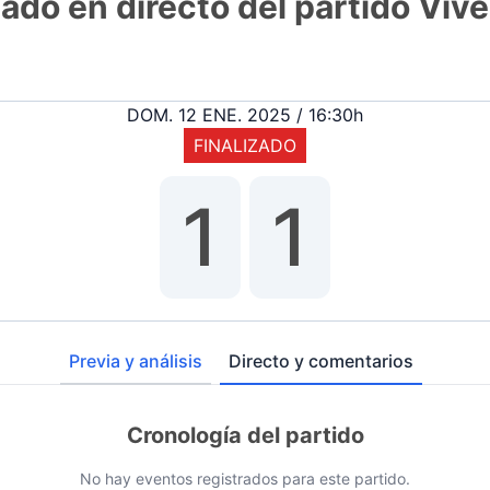
ltado en directo del partido Viv
DOM. 12 ENE. 2025 / 16:30h
FINALIZADO
1
1
Previa y análisis
Directo y comentarios
Cronología del partido
No hay eventos registrados para este partido.