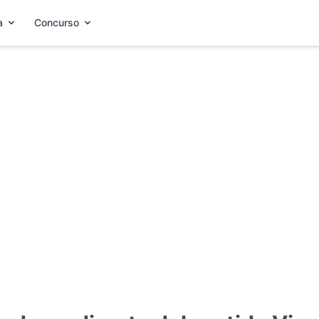
a
Concurso