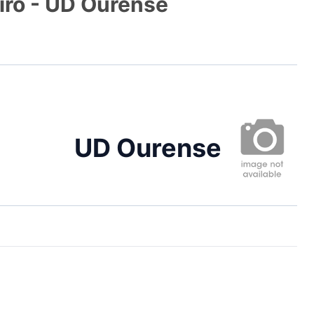
eiro - UD Ourense
UD Ourense