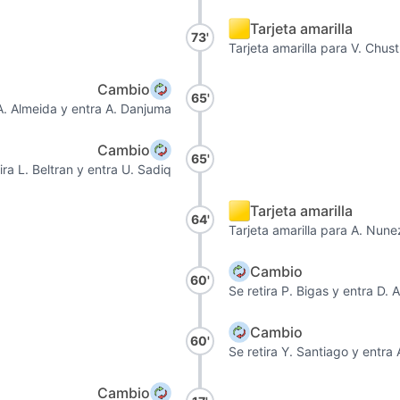
Tarjeta amarilla
73'
Tarjeta amarilla para V. Chust
Cambio
65'
 A. Almeida y entra A. Danjuma
Cambio
65'
ira L. Beltran y entra U. Sadiq
Tarjeta amarilla
64'
Tarjeta amarilla para A. Nun
Cambio
60'
Se retira P. Bigas y entra D. 
Cambio
60'
Se retira Y. Santiago y entra
Cambio