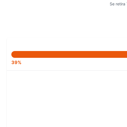
Se retira
39%