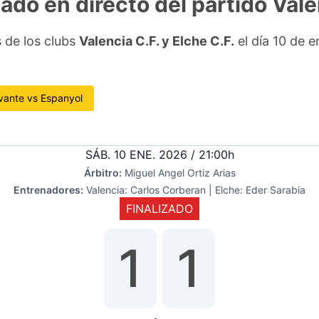
tado en directo del partido Vale
s de los clubs
Valencia C.F. y Elche C.F.
el día 10 de 
vante vs Espanyol
SÁB. 10 ENE. 2026 / 21:00h
Árbitro:
Miguel Angel Ortiz Arias
Entrenadores:
Valencia: Carlos Corberan | Elche: Eder Sarabia
FINALIZADO
1
1