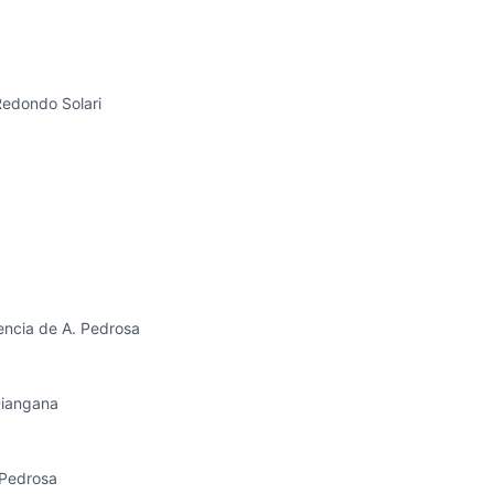
 Redondo Solari
encia de A. Pedrosa
 Diangana
 Pedrosa