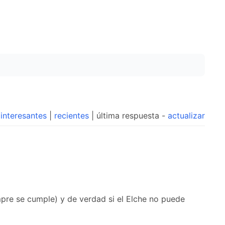
interesantes
|
recientes
| última respuesta -
actualizar
mpre se cumple) y de verdad si el Elche no puede