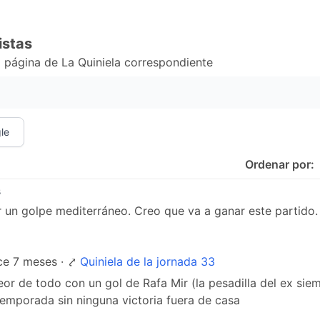
istas
 página de La Quiniela correspondiente
le
Ordenar por:
s
r un golpe mediterráneo. Creo que va a ganar este partido.
ce 7 meses · ⤤
Quiniela de la jornada 33
eor de todo con un gol de Rafa Mir (la pesadilla del ex sie
emporada sin ninguna victoria fuera de casa