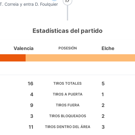
17'
 T. Correia y entra D. Foulquier
Estadísticas del partido
Valencia
Elche
POSESIÓN
16
5
TIROS TOTALES
4
1
TIROS A PUERTA
9
2
TIROS FUERA
3
2
TIROS BLOQUEADOS
11
3
TIROS DENTRO DEL ÁREA