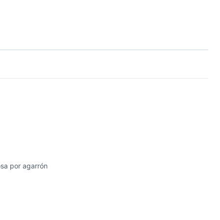
osa por agarrón