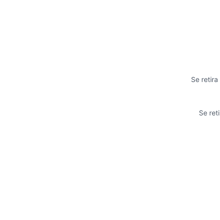
Se retir
Se ret