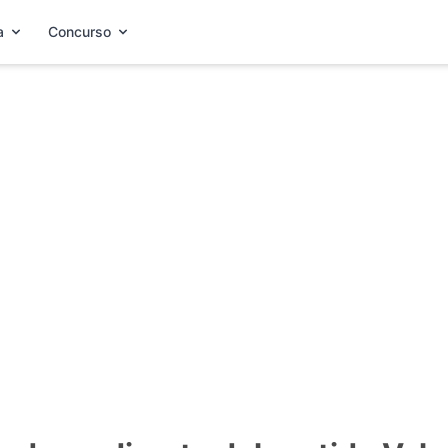
a
Concurso