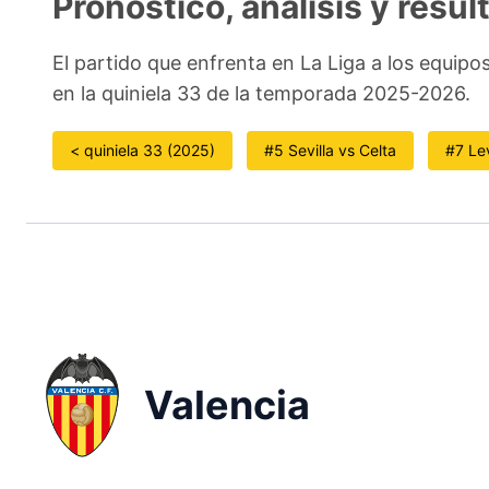
Pronóstico, análisis y resul
El partido que enfrenta en La Liga a los equipo
en la quiniela 33 de la temporada 2025-2026.
< quiniela 33 (2025)
#5 Sevilla vs Celta
#7 Le
Valencia