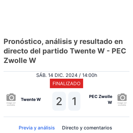
Pronóstico, análisis y resultado en
directo del partido Twente W - PEC
Zwolle W
SÁB. 14 DIC. 2024 / 14:00h
FINALIZADO
PEC Zwolle
2
1
Twente W
W
Previa y análisis
Directo y comentarios