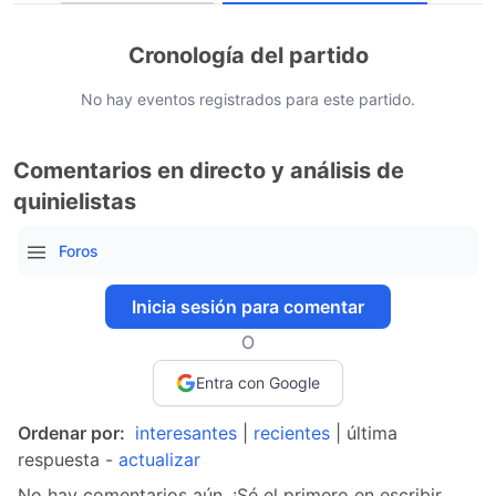
Cronología del partido
No hay eventos registrados para este partido.
Comentarios en directo y análisis de
quinielistas
Foros
Inicia sesión para comentar
O
Entra con Google
Ordenar por:
interesantes
|
recientes
| última
respuesta -
actualizar
No hay comentarios aún. ¡Sé el primero en escribir