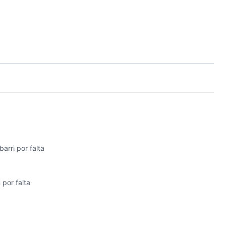
arri por falta
 por falta