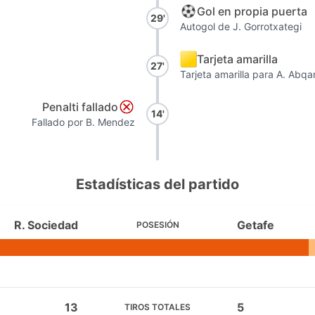
Gol en propia puerta
29'
Autogol de J. Gorrotxategi
Tarjeta amarilla
27'
Tarjeta amarilla para A. Abqa
Penalti fallado
14'
Fallado por B. Mendez
Estadísticas del partido
R. Sociedad
Getafe
POSESIÓN
13
5
TIROS TOTALES