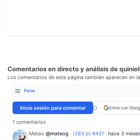
Comentarios en directo y análisis de quiniel
Los comentarios de esta página también aparecen en la
Foros
Inicia sesión para comentar
O
Entra con Goog
1 comentarios
Mateo
@mateog
·
(283 p) #431
·
hace 3 mese