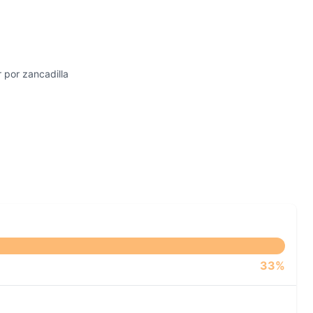
r por zancadilla
33%