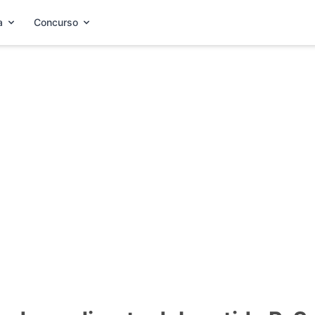
a
Concurso