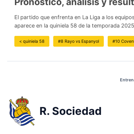
Pronóstico, análisis y resul
El partido que enfrenta en La Liga a los equipo
aparece en la quiniela 58 de la temporada 202
< quiniela 58
#8 Rayo vs Espanyol
#10 Coven
Entren
R. Sociedad