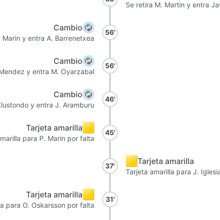
Se retira M. Martin y entra J
Cambio
56'
. Marin y entra A. Barrenetxea
Cambio
56'
. Mendez y entra M. Oyarzabal
Cambio
46'
 Elustondo y entra J. Aramburu
Tarjeta amarilla
45'
marilla para P. Marin por falta
Tarjeta amarilla
37'
Tarjeta amarilla para J. Igles
Tarjeta amarilla
31'
la para O. Oskarsson por falta