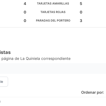
4
5
TARJETAS AMARILLAS
0
0
TARJETAS ROJAS
0
3
PARADAS DEL PORTERO
istas
 página de La Quiniela correspondiente
le
Ordenar por:
s