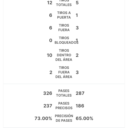
TIROS
12
5
TOTALES
TIROS A
6
1
PUERTA
TIROS
6
3
FUERA
TIROS
0
1
BLOQUEADOS
TIROS
10
2
DENTRO
DEL ÁREA
TIROS
2
3
FUERA
DEL ÁREA
PASES
326
287
TOTALES
PASES
237
186
PRECISOS
PRECISIÓN
73.00%
65.00%
DE PASES