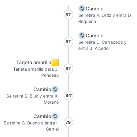
Cambio
87'
Se retira P. Ortiz y entra D.
Requena
Cambio
87'
Se retira C. Carracedo y
entra J. Alcedo
Tarjeta amarilla
87'
Tarjeta amarilla para J.
Ponceau
Cambio
84'
Se retira S. Biuk y entra X.
Moreno
Cambio
79'
Se retira G. Bueno y entra I.
Garriel