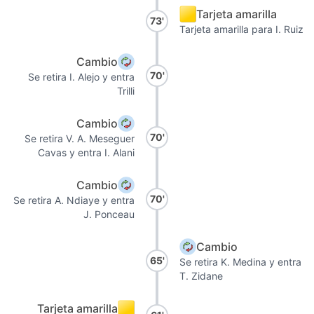
Tarjeta amarilla
73'
Tarjeta amarilla para I. Ruiz
Cambio
70'
Se retira I. Alejo y entra
Trilli
Cambio
70'
Se retira V. A. Meseguer
Cavas y entra I. Alani
Cambio
70'
Se retira A. Ndiaye y entra
J. Ponceau
Cambio
65'
Se retira K. Medina y entra
T. Zidane
Tarjeta amarilla