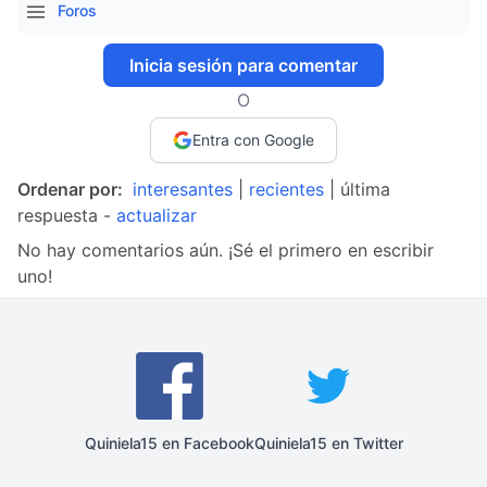
Foros
Inicia sesión para comentar
O
Entra con Google
Ordenar por:
interesantes
|
recientes
| última
respuesta -
actualizar
No hay comentarios aún. ¡Sé el primero en escribir
uno!
Quiniela15 en Facebook
Quiniela15 en Twitter