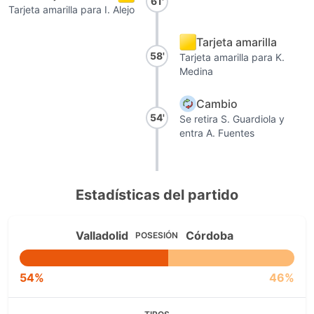
61'
Tarjeta amarilla para I. Alejo
Tarjeta amarilla
58'
Tarjeta amarilla para K.
Medina
Cambio
54'
Se retira S. Guardiola y
entra A. Fuentes
Estadísticas del partido
Valladolid
Córdoba
POSESIÓN
54%
46%