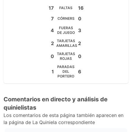
17
16
FALTAS
7
0
CÓRNERS
FUERAS
4
3
DE JUEGO
TARJETAS
2
2
AMARILLAS
TARJETAS
0
0
ROJAS
PARADAS
1
6
DEL
PORTERO
Comentarios en directo y análisis de
quinielistas
Los comentarios de esta página también aparecen en
la página de La Quiniela correspondiente