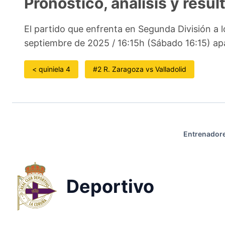
Pronóstico, análisis y resul
El partido que enfrenta en Segunda División a 
septiembre de 2025 / 16:15h (Sábado 16:15) ap
< quiniela 4
#2 R. Zaragoza vs Valladolid
Entrenadore
Deportivo