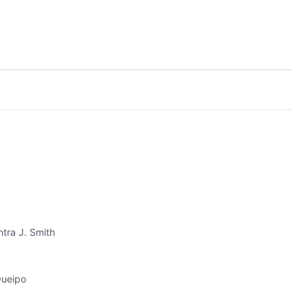
ntra J. Smith
Queipo