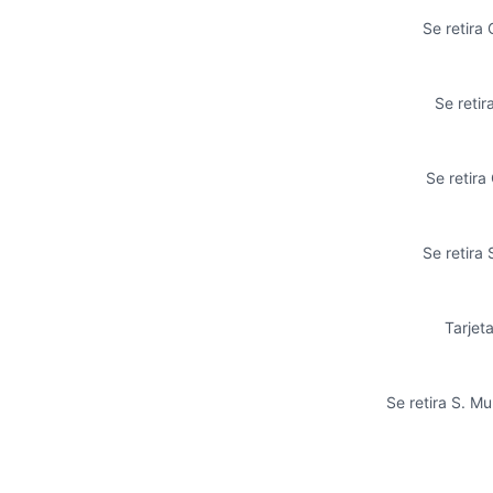
Se retira 
Se retir
Se retira
Se retira
Tarjet
Se retira S. Mu