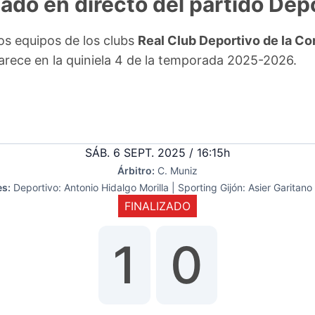
tado en directo del partido Dep
los equipos de los clubs
Real Club Deportivo de la Co
arece en la quiniela 4 de la temporada 2025-2026.
SÁB. 6 SEPT. 2025 / 16:15h
Árbitro:
C. Muniz
s:
Deportivo: Antonio Hidalgo Morilla | Sporting Gijón: Asier Garitano
FINALIZADO
1
0