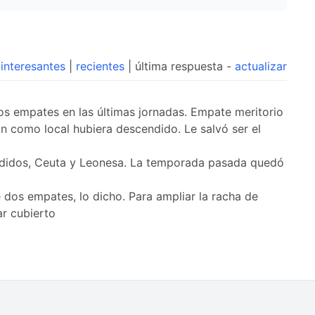
interesantes
|
recientes
| última respuesta -
actualizar
dos empates en las últimas jornadas. Empate meritorio
n como local hubiera descendido. Le salvó ser el
cendidos, Ceuta y Leonesa. La temporada pasada quedó
 dos empates, lo dicho. Para ampliar la racha de
ar cubierto