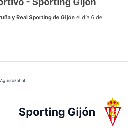
ortivo - Sporting Gijón
ruña y Real Sporting de Gijón
el día 6 de
 Aguirrezábal
Sporting Gijón