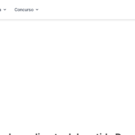
a
Concurso