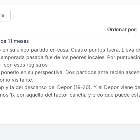
le
Ordenar por:
ace 11 meses
ro en su único partido en casa. Cuatro puntos fuera. Lleva 
temporada pasada fue de los peores locales. Por puntuació
r con esos registros
ue ponerlo en su perspectiva. Dos partidos ante recién as
omo visitante.
 y la del descanso del Depor (19-20). Y el Depor viene de
emos 1x por aquello del factor cancha y creo que puede est