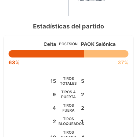
Estadísticas del partido
Celta
PAOK Salónica
POSESIÓN
63%
37%
TIROS
15
5
TOTALES
TIROS A
9
2
PUERTA
TIROS
4
2
FUERA
TIROS
2
1
BLOQUEADOS
TIROS