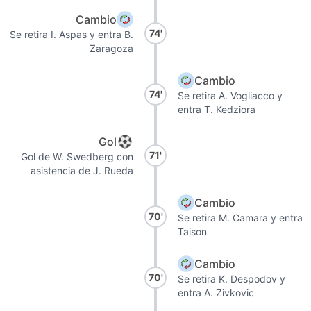
Cambio
74'
Se retira I. Aspas y entra B.
Zaragoza
Cambio
74'
Se retira A. Vogliacco y
entra T. Kedziora
Gol
71'
Gol de W. Swedberg con
asistencia de J. Rueda
Cambio
70'
Se retira M. Camara y entra
Taison
Cambio
70'
Se retira K. Despodov y
entra A. Zivkovic