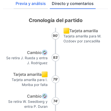
Previa y análisis
Directo y comentarios
Cronología del partido
Tarjeta amarilla
90'
Tarjeta amarilla para M.
Ozdoev por zancadilla
Cambio
83'
Se retira J. Rueda y entra
J. Rodriguez
Tarjeta amarilla
79'
Tarjeta amarilla para I.
Moriba por falta
Cambio
74'
Se retira W. Swedberg y
entra P. Duran