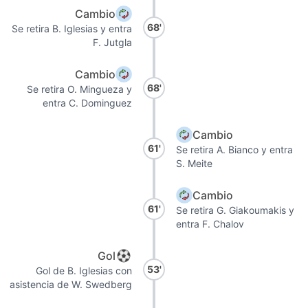
Cambio
68'
Se retira B. Iglesias y entra
F. Jutgla
Cambio
68'
Se retira O. Mingueza y
entra C. Dominguez
Cambio
61'
Se retira A. Bianco y entra
S. Meite
Cambio
61'
Se retira G. Giakoumakis y
entra F. Chalov
Gol
53'
Gol de B. Iglesias con
asistencia de W. Swedberg