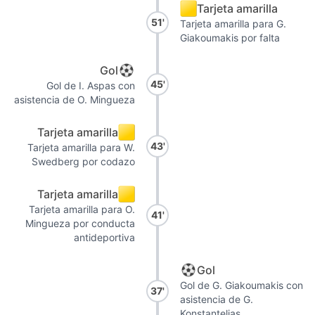
Tarjeta amarilla
51'
Tarjeta amarilla para G.
Giakoumakis por falta
Gol
45'
Gol de I. Aspas con
asistencia de O. Mingueza
Tarjeta amarilla
43'
Tarjeta amarilla para W.
Swedberg por codazo
Tarjeta amarilla
Tarjeta amarilla para O.
41'
Mingueza por conducta
antideportiva
Gol
Gol de G. Giakoumakis con
37'
asistencia de G.
Konstantelias