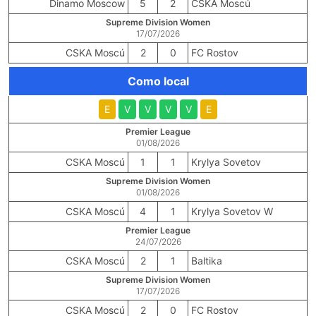
Dinamo Moscow
5
2
CSKA Moscú
Supreme Division Women
17/07/2026
CSKA Moscú
2
0
FC Rostov
Como local
E
V
V
V
V
E
Premier League
01/08/2026
CSKA Moscú
1
1
Krylya Sovetov
Supreme Division Women
01/08/2026
CSKA Moscú
4
1
Krylya Sovetov W
Premier League
24/07/2026
CSKA Moscú
2
1
Baltika
Supreme Division Women
17/07/2026
CSKA Moscú
2
0
FC Rostov