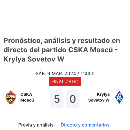
Pronóstico, análisis y resultado en
directo del partido CSKA Moscú -
Krylya Sovetov W
SÁB. 9 MAR. 2024 / 11:00h
FINALIZADO
CSKA
Krylya
5
0
Moscú
Sovetov W
Previa y análisis
Directo y comentarios