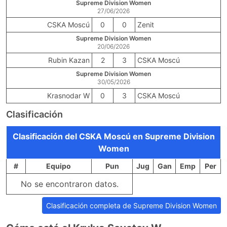
Supreme Division Women
27/06/2026
CSKA Moscú
0
0
Zenit
Supreme Division Women
20/06/2026
Rubin Kazan
2
3
CSKA Moscú
Supreme Division Women
30/05/2026
Krasnodar W
0
3
CSKA Moscú
Clasificación
Clasificación del CSKA Moscú en Supreme Division
Women
#
Equipo
Pun
Jug
Gan
Emp
Per
No se encontraron datos.
Clasificación completa de Supreme Division Women