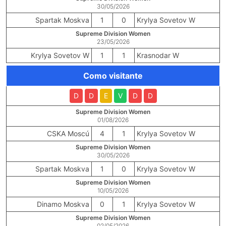
30/05/2026
Spartak Moskva
1
0
Krylya Sovetov W
Supreme Division Women
23/05/2026
Krylya Sovetov W
1
1
Krasnodar W
Como visitante
D
D
E
V
D
D
Supreme Division Women
01/08/2026
CSKA Moscú
4
1
Krylya Sovetov W
Supreme Division Women
30/05/2026
Spartak Moskva
1
0
Krylya Sovetov W
Supreme Division Women
10/05/2026
Dinamo Moskva
0
1
Krylya Sovetov W
Supreme Division Women
02/05/2026