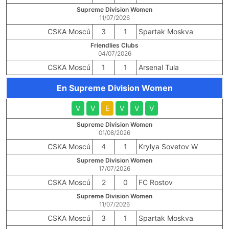
Supreme Division Women
11/07/2026
CSKA Moscú
3
1
Spartak Moskva
Friendlies Clubs
04/07/2026
CSKA Moscú
1
1
Arsenal Tula
En Supreme Division Women
V
V
E
V
V
V
Supreme Division Women
01/08/2026
CSKA Moscú
4
1
Krylya Sovetov W
Supreme Division Women
17/07/2026
CSKA Moscú
2
0
FC Rostov
Supreme Division Women
11/07/2026
CSKA Moscú
3
1
Spartak Moskva