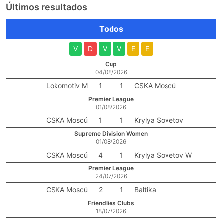
Últimos resultados
Todos
V
D
V
V
E
E
Cup
04/08/2026
Lokomotiv M
1
1
CSKA Moscú
Premier League
01/08/2026
CSKA Moscú
1
1
Krylya Sovetov
Supreme Division Women
01/08/2026
CSKA Moscú
4
1
Krylya Sovetov W
Premier League
24/07/2026
CSKA Moscú
2
1
Baltika
Friendlies Clubs
18/07/2026