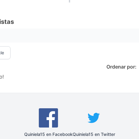
istas
le
Ordenar por:
o!
Quiniela15 en Facebook
Quiniela15 en Twitter