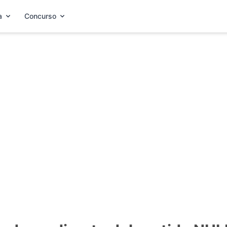
a
Concurso