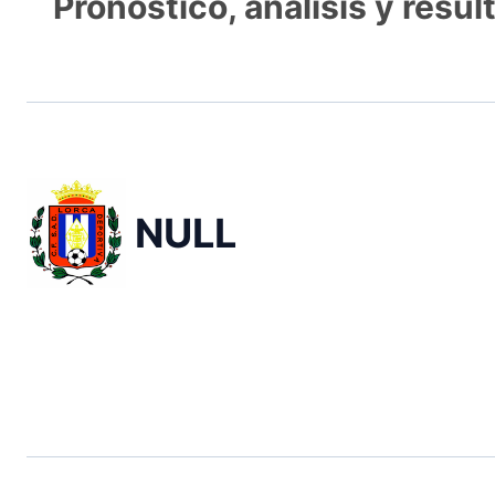
Pronóstico, análisis y resul
NULL