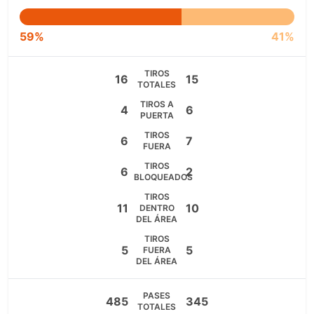
59%
41%
TIROS
16
15
TOTALES
TIROS A
4
6
PUERTA
TIROS
6
7
FUERA
TIROS
6
2
BLOQUEADOS
TIROS
11
10
DENTRO
DEL ÁREA
TIROS
5
5
FUERA
DEL ÁREA
PASES
485
345
TOTALES