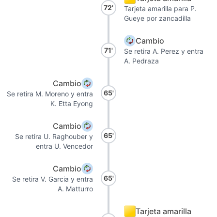
72'
Tarjeta amarilla para P.
Gueye por zancadilla
Cambio
71'
Se retira A. Perez y entra
A. Pedraza
Cambio
65'
Se retira M. Moreno y entra
K. Etta Eyong
Cambio
65'
Se retira U. Raghouber y
entra U. Vencedor
Cambio
65'
Se retira V. Garcia y entra
A. Matturro
Tarjeta amarilla