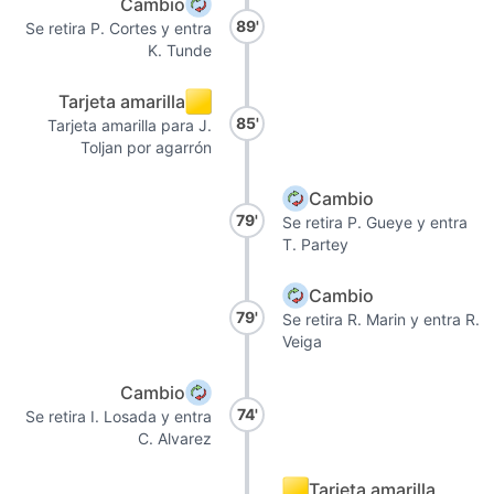
Cambio
89'
Se retira P. Cortes y entra
K. Tunde
Tarjeta amarilla
85'
Tarjeta amarilla para J.
Toljan por agarrón
Cambio
79'
Se retira P. Gueye y entra
T. Partey
Cambio
79'
Se retira R. Marin y entra R.
Veiga
Cambio
74'
Se retira I. Losada y entra
C. Alvarez
Tarjeta amarilla