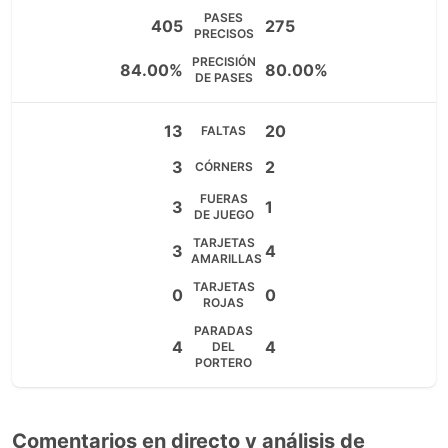
PASES
405
275
PRECISOS
PRECISIÓN
84.00%
80.00%
DE PASES
13
20
FALTAS
3
2
CÓRNERS
FUERAS
3
1
DE JUEGO
TARJETAS
3
4
AMARILLAS
TARJETAS
0
0
ROJAS
PARADAS
4
4
DEL
PORTERO
Comentarios en directo y análisis de