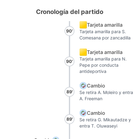
Cronología del partido
Tarjeta amarilla
90'
Tarjeta amarilla para S.
Comesana por zancadilla
Tarjeta amarilla
Tarjeta amarilla para N.
90'
Pepe por conducta
antideportiva
Cambio
89'
Se retira A. Moleiro y entra
A. Freeman
Cambio
89'
Se retira G. Mikautadze y
entra T. Oluwaseyi