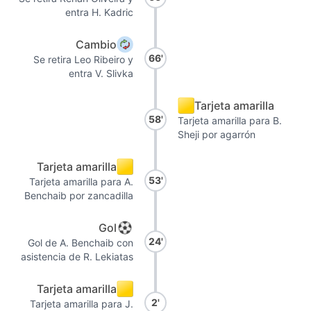
entra H. Kadric
Cambio
66'
Se retira Leo Ribeiro y
entra V. Slivka
Tarjeta amarilla
58'
Tarjeta amarilla para B.
Sheji por agarrón
Tarjeta amarilla
53'
Tarjeta amarilla para A.
Benchaib por zancadilla
Gol
24'
Gol de A. Benchaib con
asistencia de R. Lekiatas
Tarjeta amarilla
2'
Tarjeta amarilla para J.