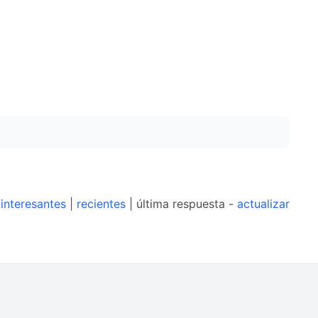
interesantes
|
recientes
| última respuesta -
actualizar