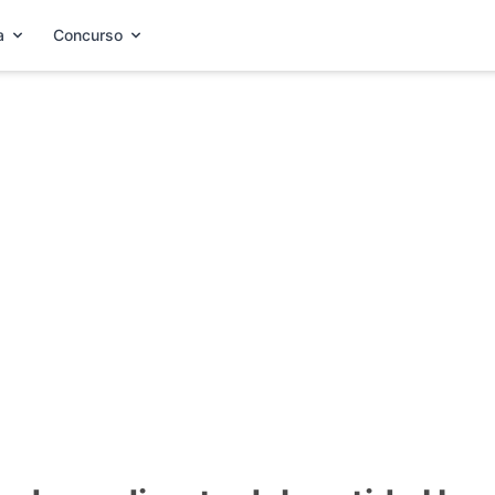
a
Concurso