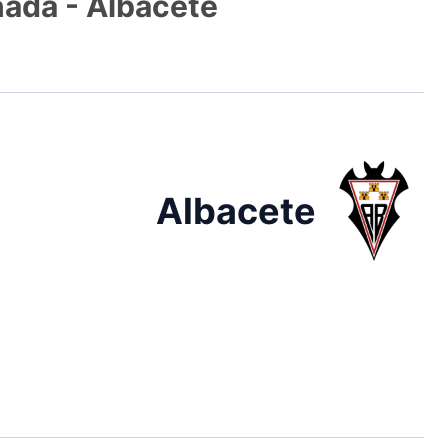
anada - Albacete
Albacete