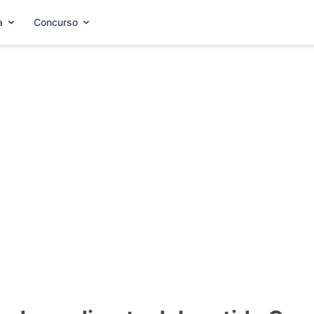
a
Concurso