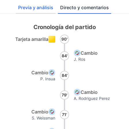
Previa y análisis
Directo y comentarios
Cronología del partido
Tarjeta amarilla
90'
Cambio
84'
J. Ros
Cambio
84'
P. Insua
Cambio
79'
A. Rodriguez Perez
Cambio
71'
S. Weissman