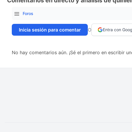
Comentarios en directo y análisis de quiniel
Foros
Inicia sesión para comentar
O
Entra con Goog
No hay comentarios aún. ¡Sé el primero en escribir un