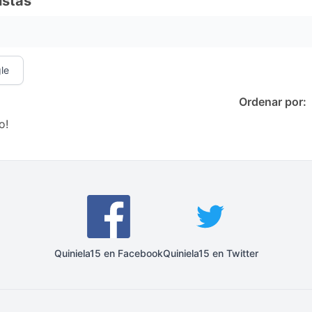
istas
le
Ordenar por:
o!
Quiniela15 en Facebook
Quiniela15 en Twitter