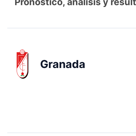
Pronóstico, análisis y resu
Granada