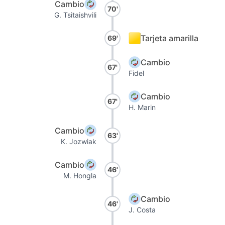
Cambio
70'
G. Tsitaishvili
Tarjeta amarilla
69'
Cambio
67'
Fidel
Cambio
67'
H. Marin
Cambio
63'
K. Jozwiak
Cambio
46'
M. Hongla
Cambio
46'
J. Costa