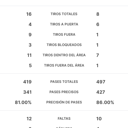
16
8
TIROS TOTALES
4
6
TIROS A PUERTA
9
1
TIROS FUERA
3
1
TIROS BLOQUEADOS
11
7
TIROS DENTRO DEL ÁREA
5
1
TIROS FUERA DEL ÁREA
419
497
PASES TOTALES
341
427
PASES PRECISOS
81.00%
86.00%
PRECISIÓN DE PASES
12
10
FALTAS