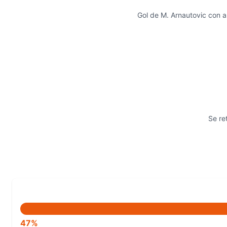
Gol de M. Arnautovic con 
Se re
47%