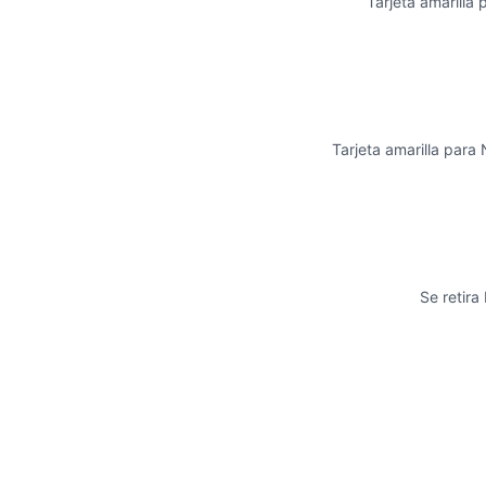
Tarjeta amarilla 
Tarjeta amarilla para
Se retira