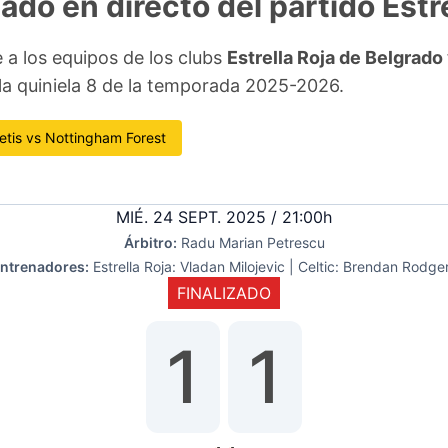
tado en directo del partido Estre
 a los equipos de los clubs
Estrella Roja de Belgrado
la quiniela 8 de la temporada 2025-2026.
etis vs Nottingham Forest
MIÉ. 24 SEPT. 2025 / 21:00h
Árbitro:
Radu Marian Petrescu
ntrenadores:
Estrella Roja: Vladan Milojevic | Celtic: Brendan Rodge
FINALIZADO
1
1