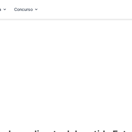
a
Concurso