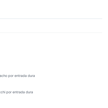
nacho por entrada dura
cchi por entrada dura