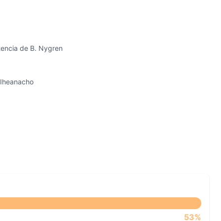
tencia de B. Nygren
. Iheanacho
53%