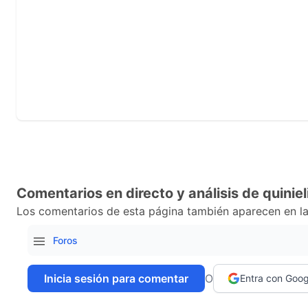
Comentarios en directo y análisis de quiniel
Los comentarios de esta página también aparecen en la
Foros
Inicia sesión para comentar
O
Entra con Goog