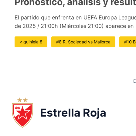
Pronóstico, análisis y resul
El partido que enfrenta en UEFA Europa League
de 2025 / 21:00h (Miércoles 21:00) aparece en 
< quiniela 8
#8 R. Sociedad vs Mallorca
#10 B
E
Estrella Roja