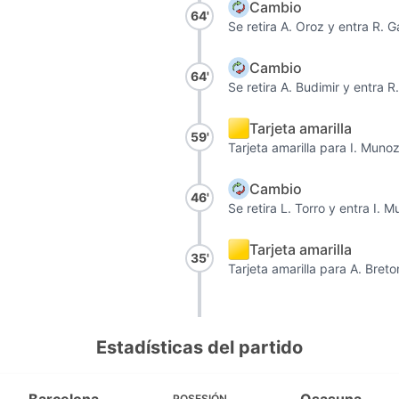
Cambio
64'
Se retira A. Oroz y entra R. G
Cambio
64'
Se retira A. Budimir y entra R
Tarjeta amarilla
59'
Tarjeta amarilla para I. Munoz
Cambio
46'
Se retira L. Torro y entra I. 
Tarjeta amarilla
35'
Tarjeta amarilla para A. Breto
Estadísticas del partido
POSESIÓN