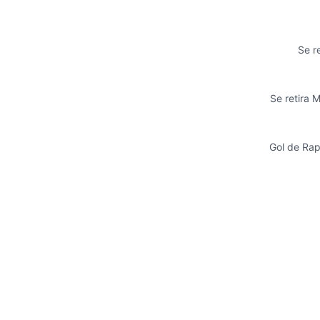
Se r
Se retira 
Gol de Rap