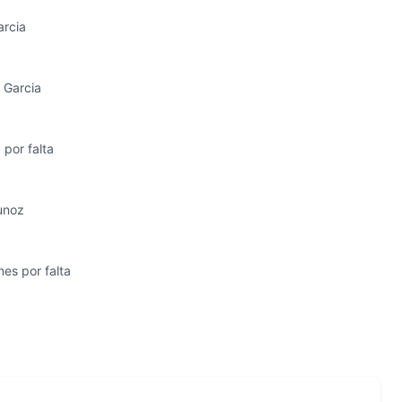
arcia
. Garcia
 por falta
Munoz
nes por falta