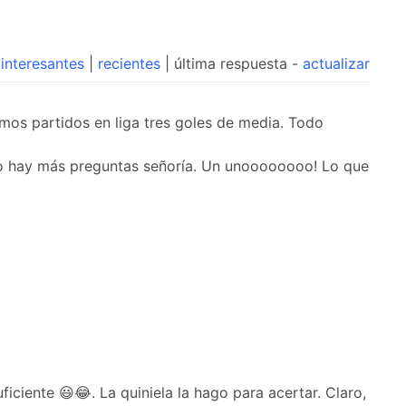
interesantes
|
recientes
| última respuesta -
actualizar
imos partidos en liga tres goles de media. Todo
No hay más preguntas señoría. Un unoooooooo! Lo que
ciente 😃😂. La quiniela la hago para acertar. Claro,