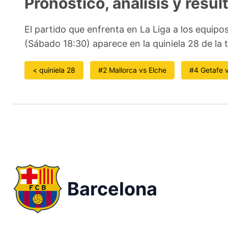
Pronóstico, análisis y resu
El partido que enfrenta en La Liga a los equipo
(Sábado 18:30) aparece en la quiniela 28 de l
< quiniela 28
#2 Mallorca vs Elche
#4 Getafe 
Barcelona