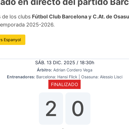
ltado en directo del partido Ba
s de los clubs
Fútbol Club Barcelona y C.At. de Osas
a temporada 2025-2026.
vs Espanyol
SÁB. 13 DIC. 2025 / 18:30h
Árbitro:
Adrian Cordero Vega
Entrenadores:
Barcelona: Hansi Flick | Osasuna: Alessio Lisci
FINALIZADO
2
0