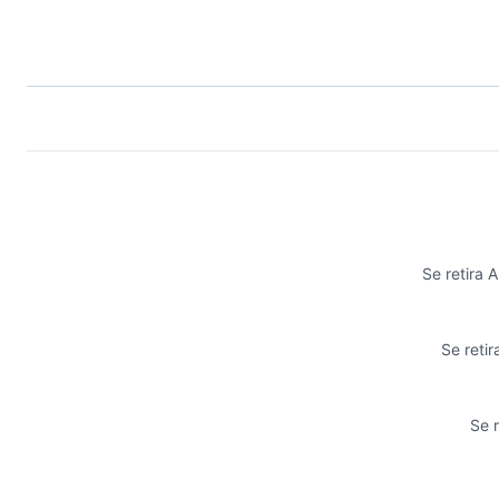
Se retira 
Se reti
Se r