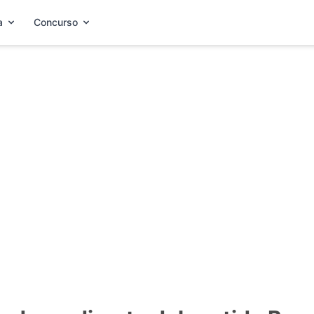
a
Concurso