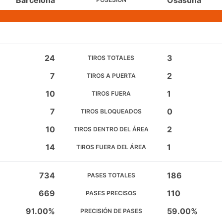
Barcelona
Osasuna
24
3
TIROS TOTALES
7
2
TIROS A PUERTA
10
1
TIROS FUERA
7
0
TIROS BLOQUEADOS
10
2
TIROS DENTRO DEL ÁREA
14
1
TIROS FUERA DEL ÁREA
734
186
PASES TOTALES
669
110
PASES PRECISOS
91.00%
59.00%
PRECISIÓN DE PASES