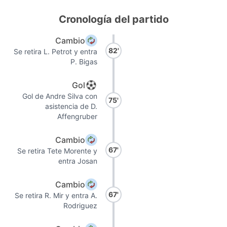
Cronología del partido
Cambio
82'
Se retira L. Petrot y entra
P. Bigas
Gol
Gol de Andre Silva con
75'
asistencia de D.
Affengruber
Cambio
67'
Se retira Tete Morente y
entra Josan
Cambio
67'
Se retira R. Mir y entra A.
Rodriguez