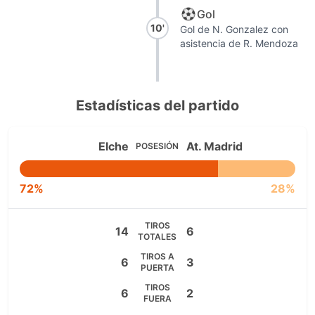
Gol
10'
Gol de N. Gonzalez con
asistencia de R. Mendoza
Estadísticas del partido
Elche
At. Madrid
POSESIÓN
72%
28%
TIROS
14
6
TOTALES
TIROS A
6
3
PUERTA
TIROS
6
2
FUERA