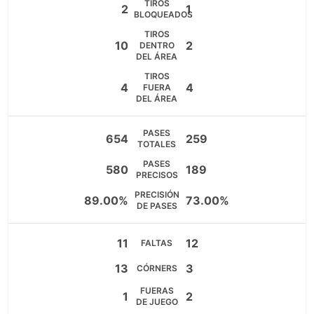
TIROS
2
1
BLOQUEADOS
TIROS
10
2
DENTRO
DEL ÁREA
TIROS
4
4
FUERA
DEL ÁREA
PASES
654
259
TOTALES
PASES
580
189
PRECISOS
PRECISIÓN
89.00%
73.00%
DE PASES
11
12
FALTAS
13
3
CÓRNERS
FUERAS
1
2
DE JUEGO