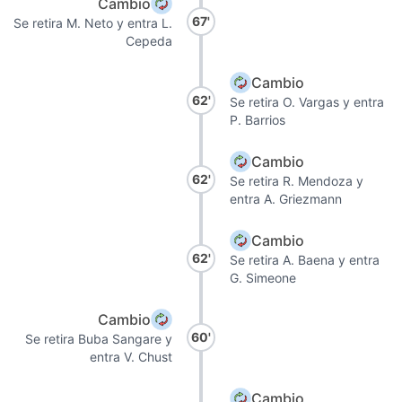
Cambio
67'
Se retira M. Neto y entra L.
Cepeda
Cambio
62'
Se retira O. Vargas y entra
P. Barrios
Cambio
62'
Se retira R. Mendoza y
entra A. Griezmann
Cambio
62'
Se retira A. Baena y entra
G. Simeone
Cambio
60'
Se retira Buba Sangare y
entra V. Chust
Cambio