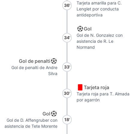
Tarjeta amarilla para C.
36'
Lenglet por conducta
antideportiva
Gol
Gol de N. Gonzalez con
34'
asistencia de R. Le
Normand
Gol de penalti
33'
Gol de penalti de Andre
Silva
Tarjeta roja
30'
Tarjeta roja para T. Almada
por agarrón
Gol
18'
Gol de D. Affengruber con
asistencia de Tete Morente