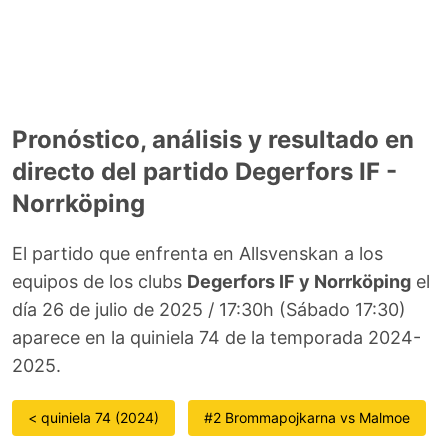
Pronóstico, análisis y resultado en
directo del partido Degerfors IF -
Norrköping
El partido que enfrenta en Allsvenskan a los
equipos de los clubs
Degerfors IF y Norrköping
el
día 26 de julio de 2025 / 17:30h (Sábado 17:30)
aparece en la quiniela 74 de la temporada 2024-
2025.
< quiniela 74 (2024)
#2 Brommapojkarna vs Malmoe