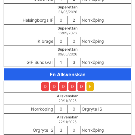
Superettan
31/05/2026
Helsingborgs IF
0
2
Norrköping
Superettan
16/05/2026
IK brage
0
0
Norrköping
Superettan
09/05/2026
GIF Sundsvall
1
3
Norrköping
En Allsvenskan
D
D
D
D
D
E
Allsvenskan
29/11/2025
Norrköping
0
0
Orgryte IS
Allsvenskan
22/11/2025
Orgryte IS
3
0
Norrköping