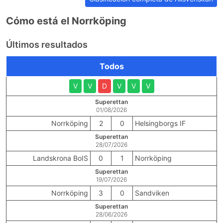
Cómo está el Norrköping
Últimos resultados
Todos
V
V
D
V
V
V
Superettan
01/08/2026
Norrköping
2
0
Helsingborgs IF
Superettan
28/07/2026
Landskrona BoIS
0
1
Norrköping
Superettan
19/07/2026
Norrköping
3
0
Sandviken
Superettan
28/06/2026