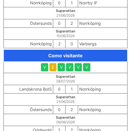
Norrköping
0
1
Norrby IF
Superettan
21/06/2026
Östersunds
0
2
Norrköping
Superettan
15/06/2026
Norrköping
2
0
Varbergs
Como visitante
V
E
V
V
V
V
Superettan
28/07/2026
Landskrona BoIS
0
1
Norrköping
Superettan
21/06/2026
Östersunds
0
2
Norrköping
Superettan
09/06/2026
Oddevold
1
2
Norrköping