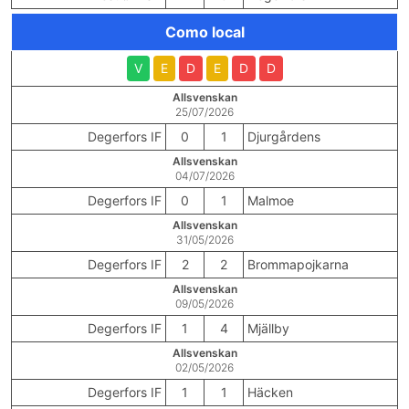
Como local
V
E
D
E
D
D
Allsvenskan
25/07/2026
Degerfors IF
0
1
Djurgårdens
Allsvenskan
04/07/2026
Degerfors IF
0
1
Malmoe
Allsvenskan
31/05/2026
Degerfors IF
2
2
Brommapojkarna
Allsvenskan
09/05/2026
Degerfors IF
1
4
Mjällby
Allsvenskan
02/05/2026
Degerfors IF
1
1
Häcken