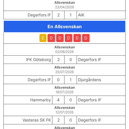
Allsvenskan
23/04/2026
Degerfors IF
2
1
AIK
En Allsvenskan
E
D
D
D
D
D
Allsvenskan
02/08/2026
IFK Göteborg
2
0
Degerfors IF
Allsvenskan
25/07/2026
Degerfors IF
0
1
Djurgårdens
Allsvenskan
19/07/2026
Hammarby
4
0
Degerfors IF
Allsvenskan
12/07/2026
Vasteras SK FK
2
0
Degerfors IF
Allsvenskan