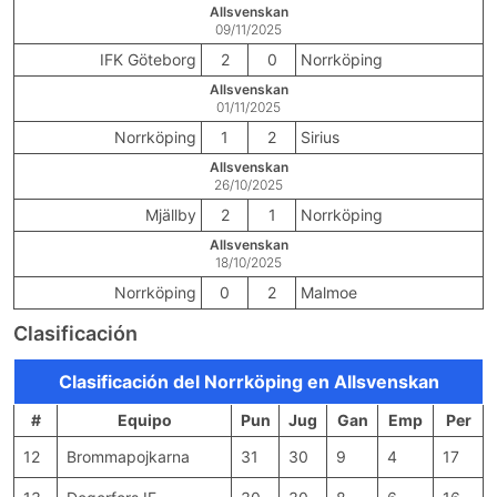
Allsvenskan
09/11/2025
IFK Göteborg
2
0
Norrköping
Allsvenskan
01/11/2025
Norrköping
1
2
Sirius
Allsvenskan
26/10/2025
Mjällby
2
1
Norrköping
Allsvenskan
18/10/2025
Norrköping
0
2
Malmoe
Clasificación
Clasificación del Norrköping en Allsvenskan
#
Equipo
Pun
Jug
Gan
Emp
Per
12
Brommapojkarna
31
30
9
4
17