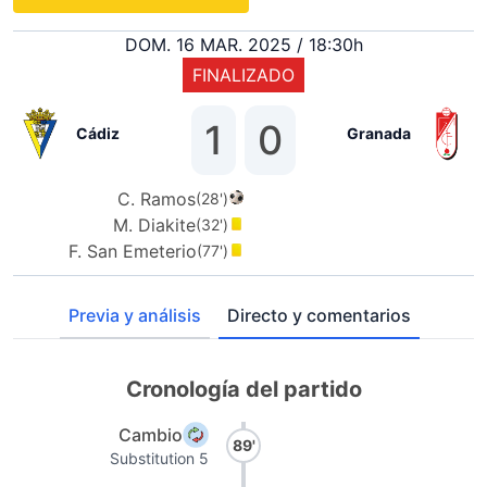
DOM. 16 MAR. 2025 / 18:30h
FINALIZADO
1
0
Cádiz
Granada
C. Ramos
(28')
M. Diakite
(32')
F. San Emeterio
(77')
Previa y análisis
Directo y comentarios
Cronología del partido
Cambio
89'
Substitution 5