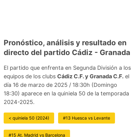
Pronóstico, análisis y resultado en
directo del partido Cádiz - Granada
El partido que enfrenta en Segunda División a los
equipos de los clubs
Cádiz C.F. y Granada C.F.
el
día 16 de marzo de 2025 / 18:30h (Domingo
18:30) aparece en la quiniela 50 de la temporada
2024-2025.
< quiniela 50 (2024)
#13 Huesca vs Levante
#15 At. Madrid vs Barcelona