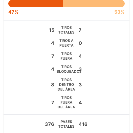
47%
53%
TIROS
15
7
TOTALES
TIROS A
4
0
PUERTA
TIROS
7
4
FUERA
TIROS
4
3
BLOQUEADOS
TIROS
8
3
DENTRO
DEL ÁREA
TIROS
7
4
FUERA
DEL ÁREA
PASES
376
416
TOTALES