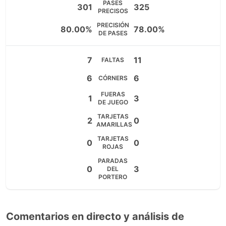
PASES
301
325
PRECISOS
PRECISIÓN
80.00%
78.00%
DE PASES
7
11
FALTAS
6
6
CÓRNERS
FUERAS
1
3
DE JUEGO
TARJETAS
2
0
AMARILLAS
TARJETAS
0
0
ROJAS
PARADAS
0
3
DEL
PORTERO
Comentarios en directo y análisis de