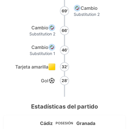
Cambio
69'
Substitution 2
Cambio
66'
Substitution 2
Cambio
46'
Substitution 1
Tarjeta amarilla
32'
Gol
28'
Estadísticas del partido
Cádiz
Granada
POSESIÓN