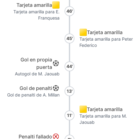
Tarjeta amarilla
46'
Tarjeta amarilla para E.
Franquesa
Tarjeta amarilla
45'
Tarjeta amarilla para Peter
Federico
Gol en propia
44'
puerta
Autogol de M. Jaouab
Gol de penalti
13'
Gol de penalti de A. Millan
Tarjeta amarilla
11'
Tarjeta amarilla para M.
Jaouab
Penalti fallado