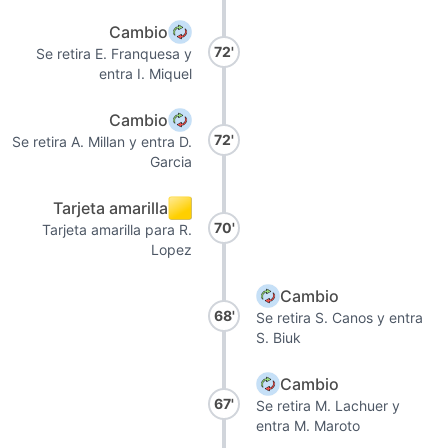
Cambio
72'
Se retira E. Franquesa y
entra I. Miquel
Cambio
72'
Se retira A. Millan y entra D.
Garcia
Tarjeta amarilla
70'
Tarjeta amarilla para R.
Lopez
Cambio
68'
Se retira S. Canos y entra
S. Biuk
Cambio
67'
Se retira M. Lachuer y
entra M. Maroto