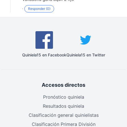
·
Responder (1)
·
Responder (0)
Quiniela15 en Facebook
Quiniela15 en Twitter
Accesos directos
Pronóstico quiniela
Resultados quiniela
Clasificación general quinielistas
Clasificación Primera División