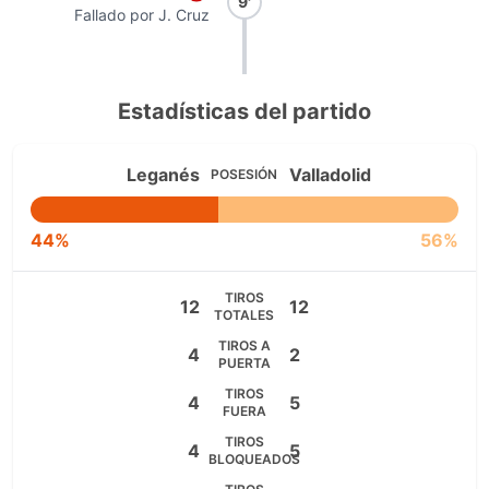
9'
Fallado por J. Cruz
Estadísticas del partido
Leganés
Valladolid
POSESIÓN
44%
56%
TIROS
12
12
TOTALES
TIROS A
4
2
PUERTA
TIROS
4
5
FUERA
TIROS
4
5
BLOQUEADOS