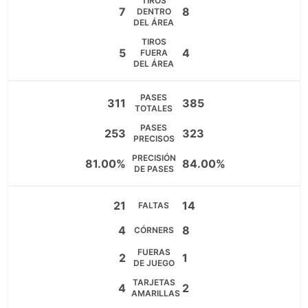
TIROS
7
8
DENTRO
DEL ÁREA
TIROS
5
4
FUERA
DEL ÁREA
PASES
311
385
TOTALES
PASES
253
323
PRECISOS
PRECISIÓN
81.00%
84.00%
DE PASES
21
14
FALTAS
4
8
CÓRNERS
FUERAS
2
1
DE JUEGO
TARJETAS
4
2
AMARILLAS