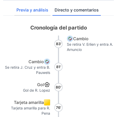
Previa y análisis
Directo y comentarios
Cronología del partido
Cambio
83'
Se retira V. Erlien y entra A.
Arnuncio
Cambio
81'
Se retira J. Cruz y entra B.
Pauwels
Gol
80'
Gol de R. Lopez
Tarjeta amarilla
76'
Tarjeta amarilla para R.
Pena