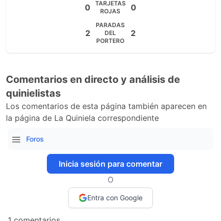
TARJETAS
0
0
ROJAS
PARADAS
2
2
DEL
PORTERO
Comentarios en directo y análisis de
quinielistas
Los comentarios de esta página también aparecen en
la página de La Quiniela correspondiente
Foros
Inicia sesión para comentar
O
Entra con Google
1 comentarios