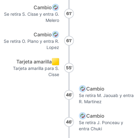
Cambio
61'
Se retira S. Cisse y entra G.
Melero
Cambio
61'
Se retira O. Plano y entra R.
Lopez
Tarjeta amarilla
55'
Tarjeta amarilla para S.
Cisse
Cambio
46'
Se retira M. Jaouab y entra
R. Martinez
Cambio
46'
Se retira J. Ponceau y
entra Chuki