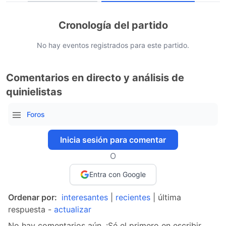
Cronología del partido
No hay eventos registrados para este partido.
Comentarios en directo y análisis de
quinielistas
Foros
Inicia sesión para comentar
O
Entra con Google
Ordenar por:
interesantes
|
recientes
| última
respuesta -
actualizar
No hay comentarios aún. ¡Sé el primero en escribir