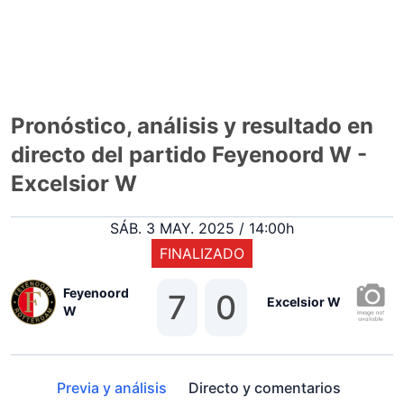
Pronóstico, análisis y resultado en
directo del partido Feyenoord W -
Excelsior W
SÁB. 3 MAY. 2025 / 14:00h
FINALIZADO
Feyenoord
7
0
Excelsior W
W
Previa y análisis
Directo y comentarios