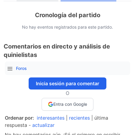
Cronología del partido
No hay eventos registrados para este partido.
Comentarios en directo y análisis de
quinielistas
Foros
Inicia sesión para comentar
O
Entra con Google
Ordenar por:
interesantes
|
recientes
| última
respuesta -
actualizar
No hay comentarios aún. ¡Sé el primero en escribir