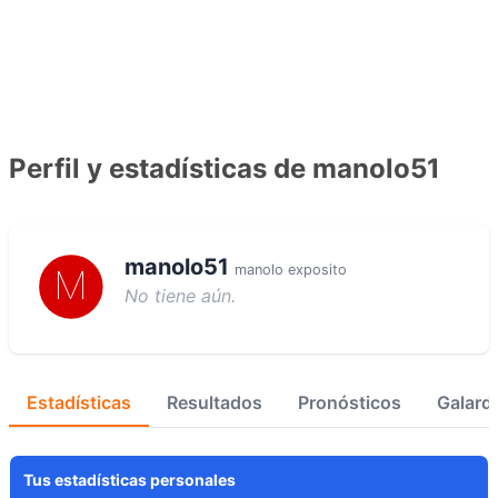
Perfil y estadísticas de manolo51
manolo51
manolo exposito
No tiene aún.
Estadísticas
Resultados
Pronósticos
Galard
Tus estadísticas personales