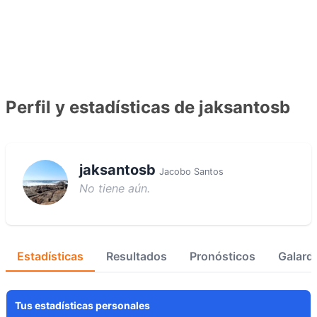
Perfil y estadísticas de jaksantosb
jaksantosb
Jacobo Santos
No tiene aún.
Estadísticas
Resultados
Pronósticos
Galard
Tus estadísticas personales