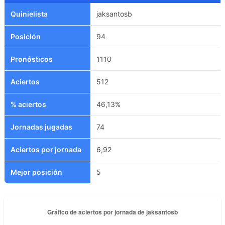
Quinielista
jaksantosb
Posición
94
Pronósticos
1110
Aciertos
512
% aciertos
46,13%
Jornadas jugadas
74
Aciertos por jornada
6,92
Mejor posición
5