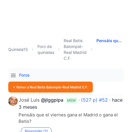
Real Betis
Pensáis que el viernes gana el......
Foro de
Balompié-
Quiniela15
quinielas
Real Madrid
C.F.
Foros
< Volver a Real Betis Balompié-Real Madrid C.F.
José Luis
@jlggpipa
·
(527 p) #52
·
hace
MEM
3 meses
Pensáis que el viernes gana el Madrid o gana el
Betis?
·
Responder (3)