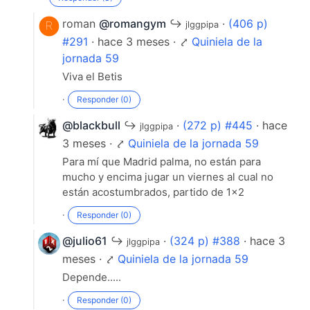
roman
@romangym
↪
·
(406 p)
jlggpipa
#291
· hace 3 meses · ⤤
Quiniela de la
jornada 59
Viva el Betis
·
Responder (0)
@blackbull
↪
·
(272 p) #445
· hace
jlggpipa
3 meses · ⤤
Quiniela de la jornada 59
Para mí que Madrid palma, no están para
mucho y encima jugar un viernes al cual no
están acostumbrados, partido de 1x2
·
Responder (0)
@julio61
↪
·
(324 p) #388
· hace 3
jlggpipa
meses · ⤤
Quiniela de la jornada 59
Depende.....
·
Responder (0)