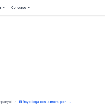
a
Concurso
Espanyol
El Rayo llega con la moral por......